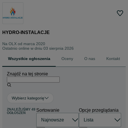
HYDRO-INSTALACJE
Na OLX od
marca 2020
Ostatnio online w dniu 03 sierpnia 2026
Wszystkie ogłoszenia
Oceny
O nas
Kontakt
Znajdź na tej stronie
Wybierz kategorię
ZNALEŹLIŚMY 49
Sortowanie
Opcje przeglądania
OGŁOSZEŃ