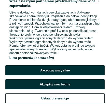
Wraz z naszymi partnerami przetwarzamy dane w celu
03 sierpnia 2026
zapewnienia:
Użycie dokładnych danych geolokalizacyjnych. Aktywne
skanowanie charakterystyki urządzenia do celów identyfikacji.
Rozumienie odbiorców dzięki statystyce lub kombinacji danych
1
2
3
4
5
z różnych źródeł. Przechowywanie informacji na urządzeniu lub
dostęp do nich. Pomiar efektywności reklam. Rozwój i
ulepszanie usług. Tworzenie profili w celu personalizacji treści.
Tworzenie profili w celu spersonalizowanych reklam.
Wykorzystywanie ograniczonych danych do wyboru reklam.
Wykorzystywanie ograniczonych danych do wyboru treści.
Pomiar efektywności treści. Wykorzystanie profili do wyboru
spersonalizowanych reklam. Wykorzystywanie profili w celu
doboru spersonalizowanych treści.
Lista partnerów (dostawców)
Akceptuj wszystkie
Akceptuj niezbędne
Zadzwoń / SMS
Ustaw preferencje
Szukaj
Obserwujesz
Dodaj
Czat
Konto